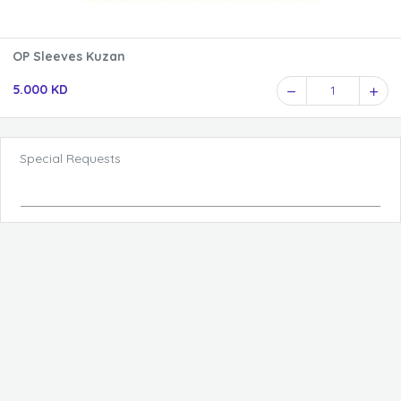
OP Sleeves Kuzan
5.000 KD
1
Special Requests