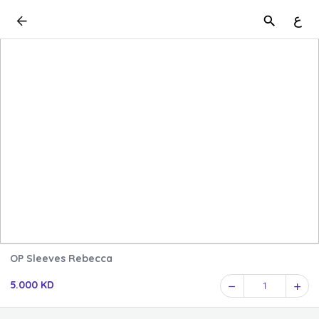
ع
OP Sleeves Rebecca
5.000 KD
1